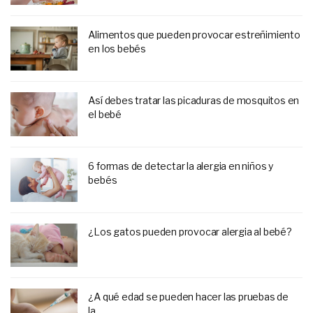
Alimentos que pueden provocar estreñimiento
en los bebés
Así debes tratar las picaduras de mosquitos en
el bebé
6 formas de detectar la alergia en niños y
bebés
¿Los gatos pueden provocar alergia al bebé?
¿A qué edad se pueden hacer las pruebas de
la...