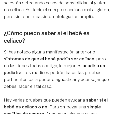
se están detectando casos de sensibilidad al gluten
no celiaca. Es decir, el cuerpo reacciona mal al gluten,
pero sin tener una sintomatología tan amplia.
¿Cómo puedo saber si el bebé es
celiaco?
Si has notado alguna manifestación anterior o
síntomas de que el bebé podría ser celíaco
, pero
no las tienes todas contigo, lo mejor es
acudir a un
pediatra
. Los médicos podrán hacer las pruebas
pertinentes para poder diagnosticar y aconsejar qué
debes hacer en tal caso.
Hay varias pruebas que pueden ayudar a
saber si el
bebé es celiaco o no.
Para empezar una
simple
analítica de sangre
. Aunque en algunos casos