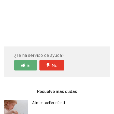
¿Te ha servido de ayuda?
Sí
No
Resuelve más dudas
Alimentación infantil