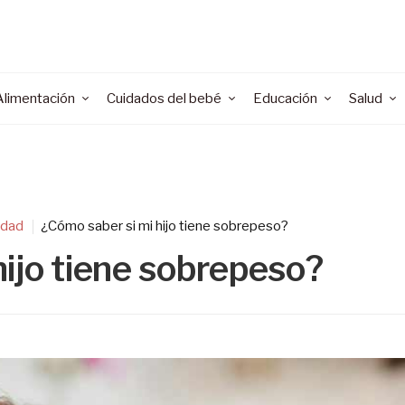
Alimentación
Cuidados del bebé
Educación
Salud
idad
¿Cómo saber si mi hijo tiene sobrepeso?
ijo tiene sobrepeso?