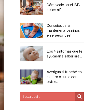
Cómo calcular el IMC
de los niños
Consejos para
mantener a los niños
en el peso ideal
Los 4 síntomas que te
ayudarán a saber si el...
Averigua si tu bebé es
diestro o zurdo con
estos...