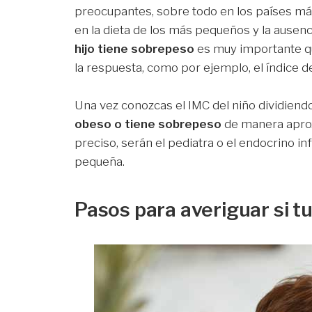
preocupantes, sobre todo en los países más
en la dieta de los más pequeños y la ausenc
hijo tiene sobrepeso
es muy importante qu
la respuesta, como por ejemplo, el índice d
Una vez conozcas el IMC del niño dividiendo
obeso o tiene sobrepeso
de manera aprox
preciso, serán el pediatra o el endocrino in
pequeña.
Pasos para averiguar si t