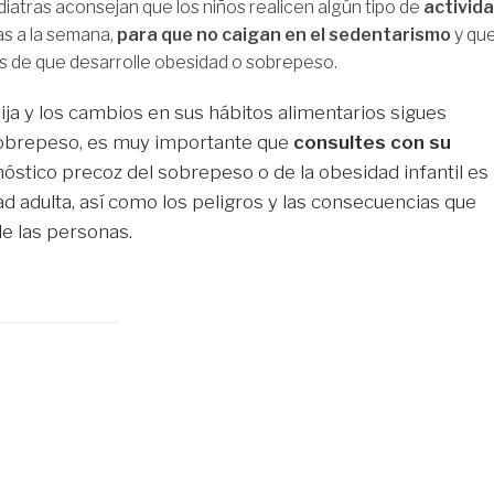
iatras aconsejan que los niños realicen algún tipo de
activid
as a la semana,
para que no caigan en el sedentarismo
y que
es de que desarrolle obesidad o sobrepeso.
 hija y los cambios en sus hábitos alimentarios sigues
 sobrepeso, es muy importante que
consultes con su
óstico precoz del sobrepeso o de la obesidad infantil es
ad adulta, así como los peligros y las consecuencias que
de las personas.
l peso ideal