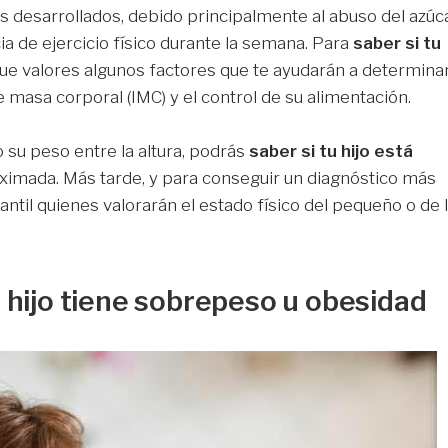
 desarrollados, debido principalmente al abuso del azúc
ia de ejercicio físico durante la semana. Para
saber si tu
e valores algunos factores que te ayudarán a determina
e masa corporal (IMC) y el control de su alimentación.
 su peso entre la altura, podrás
saber si tu hijo está
imada. Más tarde, y para conseguir un diagnóstico más
fantil quienes valorarán el estado físico del pequeño o de 
u hijo tiene sobrepeso u obesidad