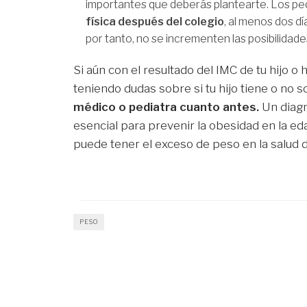
importantes que deberás plantearte. Los ped
física después del colegio
, al menos dos dí
por tanto, no se incrementen las posibilidad
Si aún con el resultado del IMC de tu hijo o
teniendo dudas sobre si tu hijo tiene o no
médico o pediatra cuanto antes.
Un diagn
esencial para prevenir la obesidad en la ed
puede tener el exceso de peso en la salud 
Consejos para mantener a los niños en e
PESO