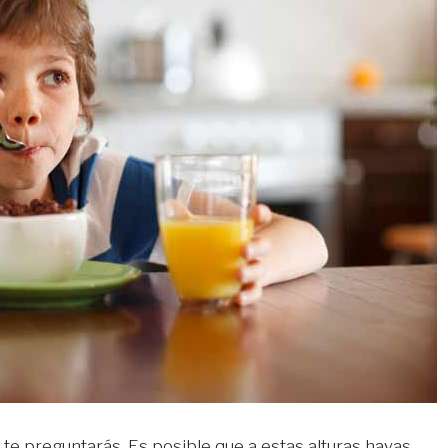
, te preguntarás. Es posible que a estas alturas hayas