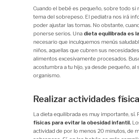
Cuando el bebé es pequeño, sobre todo si 
tema del sobrepeso. El pediatra nos irá info
poder ajustar las tomas. No obstante, cua
ponerse serios. Una
dieta equilibrada es 
necesario que inculquemos menús saludable
niños, aquellas que cubren sus necesidade
alimentos excesivamente procesados. Busca
acostumbra a tu hijo, ya desde pequeño, al
organismo.
Realizar actividades físic
La dieta equilibrada es muy importante, sí
físicas para evitar la obesidad infantil.
Los
actividad de por lo menos 20 minutos, de m