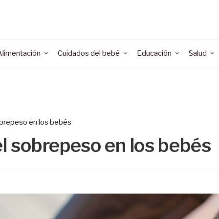
Alimentación
Cuidados del bebé
Educación
Salud
obrepeso en los bebés
el sobrepeso en los bebés