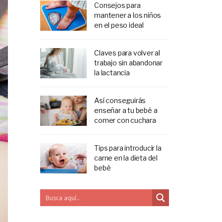
Consejos para
mantener a los niños
en el peso ideal
Claves para volver al
trabajo sin abandonar
la lactancia
Así conseguirás
enseñar a tu bebé a
comer con cuchara
Tips para introducir la
carne en la dieta del
bebé