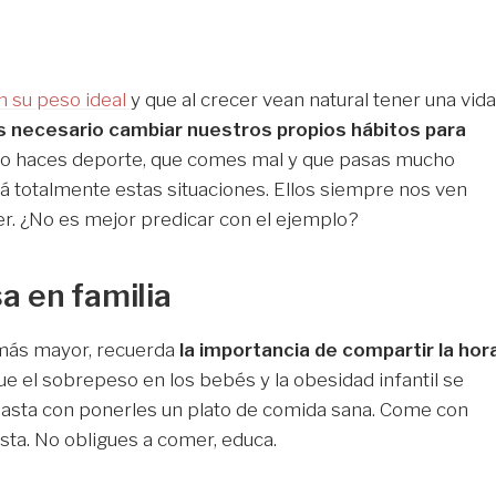
n su peso ideal
y que al crecer vean natural tener una vida
s necesario cambiar nuestros propios hábitos para
ue no haces deporte, que comes mal y que pasas mucho
 totalmente estas situaciones. Ellos siempre nos ven
ser. ¿No es mejor predicar con el ejemplo?
a en familia
 más mayor, recuerda
la importancia de compartir la hor
ue el sobrepeso en los bebés y la obesidad infantil se
asta con ponerles un plato de comida sana. Come con
usta. No obligues a comer, educa.