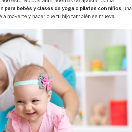
cado esto. No obstante, además de apostar por la
n para bebés y clases de yoga o pilates con niños
, una
e a moverte y hacer que tu hijo también se mueva.