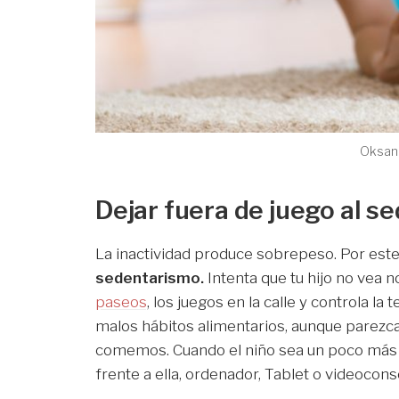
Oksana
Dejar fuera de juego al s
La inactividad produce sobrepeso. Por est
sedentarismo.
Intenta que tu hijo no vea 
paseos
, los juegos en la calle y controla la 
malos hábitos alimentarios, aunque parezca
comemos. Cuando el niño sea un poco más 
frente a ella, ordenador, Tablet o videocons