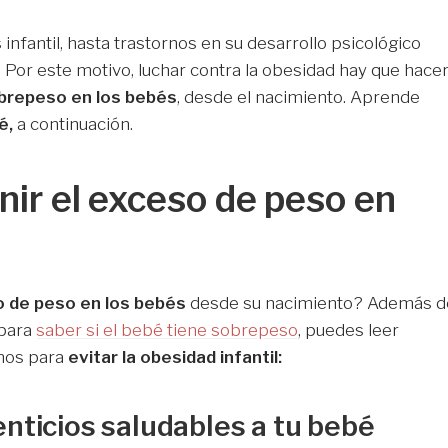
nfantil, hasta trastornos en su desarrollo psicológico
 Por este motivo, luchar contra la obesidad hay que hacer
brepeso en los bebés
, desde el nacimiento. Aprende
é,
a continuación.
nir el exceso de peso en
o de peso en los bebés
desde su nacimiento? Además d
 para
saber si el bebé tiene sobrepeso
, puedes leer
mos para
evitar la obesidad infantil:
nticios saludables a tu bebé