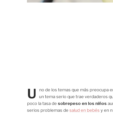
U
no de los temas que más preocupa en 
un tema serio que trae verdaderos q
poco la tasa de
sobrepeso en los niños
au
serios problemas de
salud en bebés
y en n