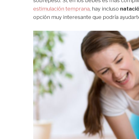
sobrepeso. Sí, en los bebés es más compli
estimulación temprana
, hay incluso
natació
opción muy interesante que podría ayudart