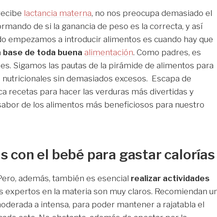
recibe
lactancia materna
, no nos preocupa demasiado el
rmando de si la ganancia de peso es la correcta, y así
ndo empezamos a introducir alimentos es cuando hay que
la base de toda buena
alimentación
. Como padres, es
s. Sigamos las pautas de la pirámide de alimentos para
s nutricionales sin demasiados excesos. Escapa de
 recetas para hacer las verduras más divertidas y
 sabor de los alimentos más beneficiosos para nuestro
as con el bebé para gastar calorías
. Pero, además, también es esencial
realizar actividades
 expertos en la materia son muy claros. Recomiendan u
oderada a intensa, para poder mantener a rajatabla el