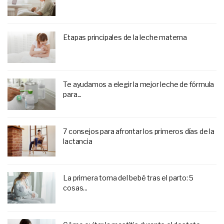
Etapas principales de la leche materna
Te ayudamos a elegir la mejor leche de fórmula
para...
7 consejos para afrontar los primeros días de la
lactancia
La primera toma del bebé tras el parto: 5
cosas...