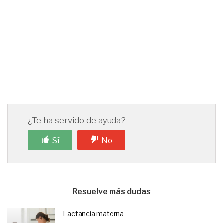
¿Te ha servido de ayuda?
Sí
No
Resuelve más dudas
Lactancia materna