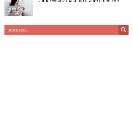
Cómo evitar la mastitis durante el destete