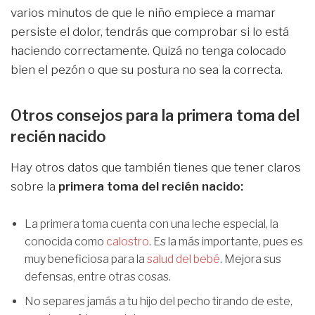
varios minutos de que le niño empiece a mamar
persiste el dolor, tendrás que comprobar si lo está
haciendo correctamente. Quizá no tenga colocado
bien el pezón o que su postura no sea la correcta.
Otros consejos para la primera toma del
recién nacido
Hay otros datos que también tienes que tener claros
sobre la
primera toma del recién nacido:
La primera toma cuenta con una leche especial, la
conocida como
calostro
. Es la más importante, pues es
muy beneficiosa para la
salud del bebé
. Mejora sus
defensas, entre otras cosas.
No separes jamás a tu hijo del pecho tirando de este,