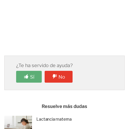
¿Te ha servido de ayuda?
Sí
No
Resuelve más dudas
Lactancia materna