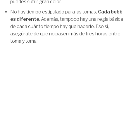
puedes sufrir gran dolor.
No hay tiempo estipulado para las tomas
. Cada bebé
es diferente
. Además, tampoco hay una regla básica
de cada cuánto tiempo hay que hacerlo. Eso sí,
asegúrate de que no pasen más de tres horas entre
toma y toma.