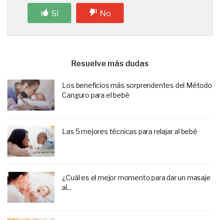
Sí
No
Resuelve más dudas
Los beneficios más sorprendentes del Método
Canguro para el bebé
Las 5 mejores técnicas para relajar al bebé
¿Cuál es el mejor momento para dar un masaje
al...