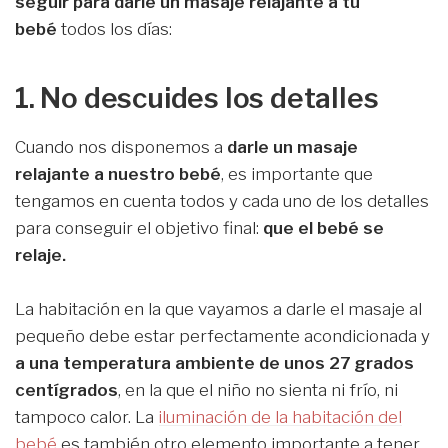
seguir para darle un masaje relajante a tu
bebé
todos los días:
1. No descuides los detalles
Cuando nos disponemos a
darle un masaje
relajante a nuestro bebé
, es importante que
tengamos en cuenta todos y cada uno de los detalles
para conseguir el objetivo final:
que el bebé se
relaje.
La habitación en la que vayamos a darle el masaje al
pequeño debe estar perfectamente acondicionada y
a una temperatura ambiente de unos 27 grados
centígrados
, en la que el niño no sienta ni frío, ni
tampoco calor. La
iluminación de la habitación del
bebé
es también otro elemento importante a tener