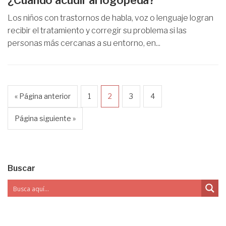
¿Cuándo acudir al logopeda?
Los niños con trastornos de habla, voz o lenguaje logran
recibir el tratamiento y corregir su problema si las
personas más cercanas a su entorno, en...
« Página anterior
1
2
3
4
Página siguiente »
Buscar