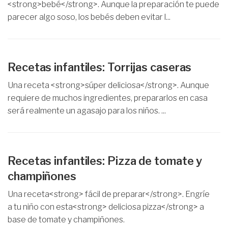
<strong>bebé</strong>. Aunque la preparación te puede
parecer algo soso, los bebés deben evitar l...
Recetas infantiles: Torrijas caseras
Una receta <strong>súper deliciosa</strong>. Aunque
requiere de muchos ingredientes, prepararlos en casa
será realmente un agasajo para los niños. ...
Recetas infantiles: Pizza de tomate y
champiñones
Una receta<strong> fácil de preparar</strong>. Engríe
a tu niño con esta<strong> deliciosa pizza</strong> a
base de tomate y champiñones.