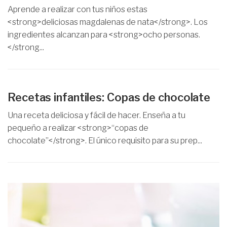
Aprende a realizar con tus niños estas
<strong>deliciosas magdalenas de nata</strong>. Los
ingredientes alcanzan para <strong>ocho personas.
</strong...
Recetas infantiles: Copas de chocolate
Una receta deliciosa y fácil de hacer. Enseña a tu
pequeño a realizar <strong>“copas de
chocolate”</strong>. El único requisito para su prep...