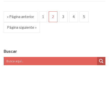
« Página anterior
1
2
3
4
5
Página siguiente »
Buscar