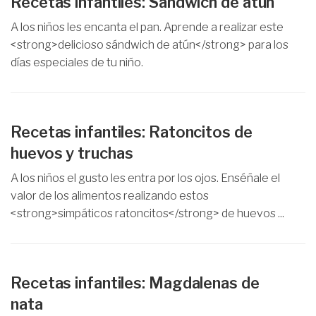
Recetas infantiles: Sándwich de atún
A los niños les encanta el pan. Aprende a realizar este
<strong>delicioso sándwich de atún</strong> para los
días especiales de tu niño.
Recetas infantiles: Ratoncitos de
huevos y truchas
A los niños el gusto les entra por los ojos. Enséñale el
valor de los alimentos realizando estos
<strong>simpáticos ratoncitos</strong> de huevos ...
Recetas infantiles: Magdalenas de
nata