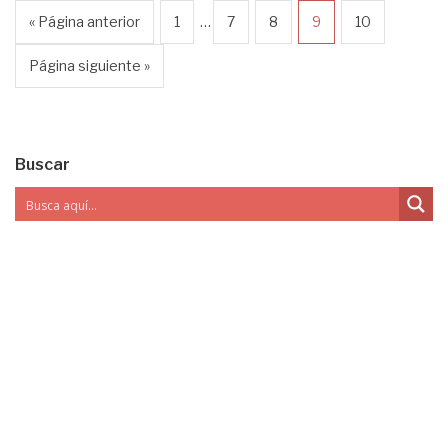
…
« Página anterior
1
7
8
9
10
Página siguiente »
Buscar