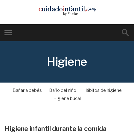
Higiene
Bañar a bebés
Baño del niño
Hábitos de higiene
Higiene bucal
Higiene infantil durante la comida