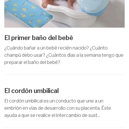
El primer baño del bebé
¿Cuándo bañar a un bebé recién nacido? ¿Cuánto
champú debo usar? ¿Cuántos días a la semana tengo que
preparar el baño del bebé?
El cordón umbilical
El cordón umbilical es un conducto que une a un
embrión en vías de desarrollo con su placenta. Éste
ayuda a que se realice el intercambio de sust...