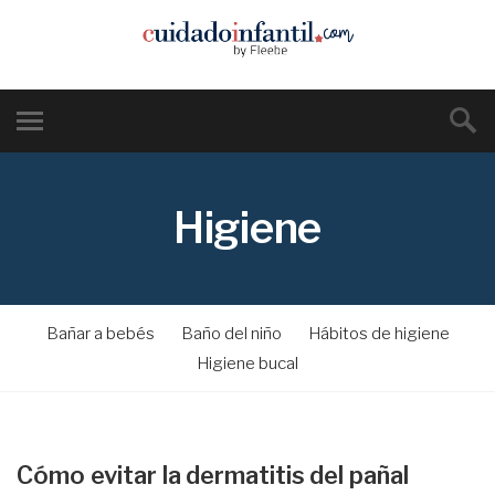
Higiene
Bañar a bebés
Baño del niño
Hábitos de higiene
Higiene bucal
Cómo evitar la dermatitis del pañal