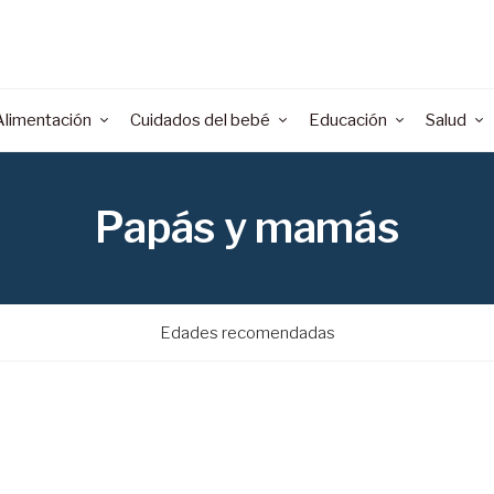
Alimentación
Cuidados del bebé
Educación
Salud
Papás y mamás
Edades recomendadas