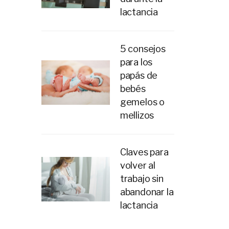
lactancia
5 consejos
para los
papás de
bebés
gemelos o
mellizos
Claves para
volver al
trabajo sin
abandonar la
lactancia