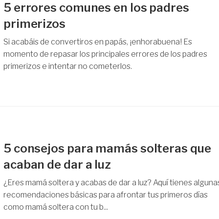
5 errores comunes en los padres
primerizos
Si acabáis de convertiros en papás, ¡enhorabuena! Es
momento de repasar los principales errores de los padres
primerizos e intentar no cometerlos.
5 consejos para mamás solteras que
acaban de dar a luz
¿Eres mamá soltera y acabas de dar a luz? Aquí tienes alguna
recomendaciones básicas para afrontar tus primeros días
como mamá soltera con tu b...