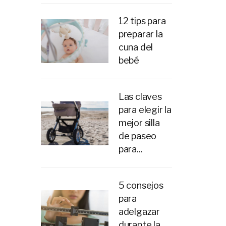
12 tips para
preparar la
cuna del
bebé
Las claves
para elegir la
mejor silla
de paseo
para...
5 consejos
para
adelgazar
durante la