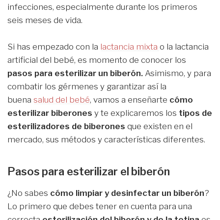
infecciones, especialmente durante los primeros
seis meses de vida.
Si has empezado con la
lactancia mixta
o la lactancia
artificial del bebé, es momento de conocer los
pasos para esterilizar un biberón.
Asimismo, y para
combatir los gérmenes y garantizar así la
buena
salud del bebé
, vamos a enseñarte
cómo
esterilizar biberones
y te explicaremos los
tipos de
esterilizadores de biberones
que existen en el
mercado, sus métodos y características diferentes.
Pasos para esterilizar el biberón
¿No sabes
cómo limpiar y desinfectar un biberón
?
Lo primero que debes tener en cuenta para una
correcta
esterilización del biberón y de la tetina
es