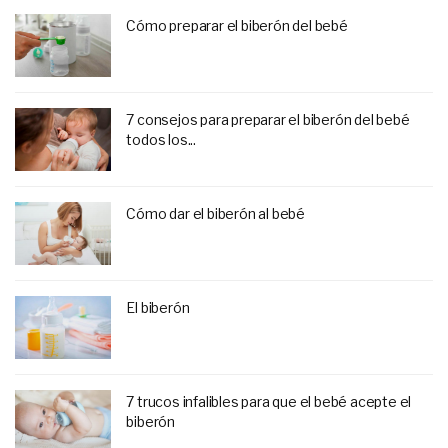
Cómo preparar el biberón del bebé
7 consejos para preparar el biberón del bebé
todos los...
Cómo dar el biberón al bebé
El biberón
7 trucos infalibles para que el bebé acepte el
biberón