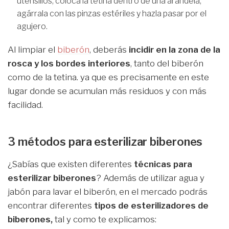
utensilios, coloca la tetina dentro de una arandela,
agárrala con las pinzas estériles y hazla pasar por el
agujero.
Al limpiar el
biberón
, deberás
incidir en la zona de la
rosca y los bordes interiores
, tanto del biberón
como de la tetina. ya que es precisamente en este
lugar donde se acumulan más residuos y con más
facilidad.
3 métodos para esterilizar biberones
¿Sabías que existen diferentes
técnicas para
esterilizar biberones
? Además de utilizar agua y
jabón para lavar el biberón, en el mercado podrás
encontrar diferentes
tipos de esterilizadores de
biberones,
tal y como te explicamos: