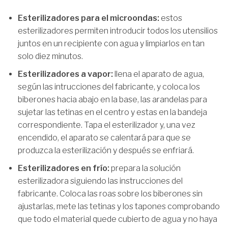
Esterilizadores para el microondas:
estos
esterilizadores permiten introducir todos los utensilios
juntos en un recipiente con agua y limpiarlos en tan
solo diez minutos.
Esterilizadores a vapor:
llena el aparato de agua,
según las intrucciones del fabricante, y coloca los
biberones hacia abajo en la base, las arandelas para
sujetar las tetinas en el centro y estas en la bandeja
correspondiente. Tapa el esterilizador y, una vez
encendido, el aparato se calentará para que se
produzca la esterilización y después se enfriará.
Esterilizadores en frío:
prepara la solución
esterilizadora siguiendo las instrucciones del
fabricante. Coloca las roas sobre los biberones sin
ajustarlas, mete las tetinas y los tapones comprobando
que todo el material quede cubierto de agua y no haya