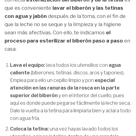
que es conveniente
lavar el biberón y las tetinas
con agua y jabón
después de la toma, con el fin de
que la leche no se seque y la limpieza y la higiene
sean más afectivas. Con ello, te indicamos
el
proceso para esterilizar el biberón paso a paso
en
casa:
Lava el equipo:
lava todos los utensilios con
agua
caliente
(biberones, tetinas. discos, aros y tapones).
Emplea para ello un cepillo limpio y pon
especial
atención en las ranuras de la rosca en la parte
superior del biberón
y en el interior del cuello, pues
aquí es donde puede pegarse fácilmente la leche seca.
Dale la vuelta a la tetina para limpiarla bien y aclara todo
con agua fría.
Coloca la tetina:
una vez hayas lavado todos los