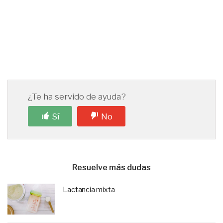
¿Te ha servido de ayuda?
Sí
No
Resuelve más dudas
Lactancia mixta