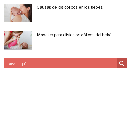
Causas de los cólicos en los bebés
Masajes para aliviar los cólicos del bebé