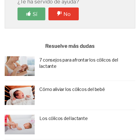
¿Te ha servido de ayuda?
Sí
No
Resuelve más dudas
7 consejos para afrontar los cólicos del
lactante
Cómo aliviar los cólicos del bebé
Los cólicos del lactante