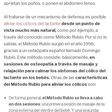
aprietan los puños, o ponen el abdomen tenso.
Al tratarse de un mecanismo de defensa, es posible
aliviar los cólicos del lactante
desde un punto de
vista mucho más natural,
como por ejemplo, a
través del conocido como Método Rubio. Por si no lo
sabías, el Método Rubio surgió en el año 1996,
gracias a un osteópata español llamado Domingo
Rubio. Este método consiste, básicamente,
en
sesiones de osteopatía a través de masaje y
relajación para calmar los síntomas del cólico del
lactante en los bebés.
Otras de las
características
del Método Rubio para aliviar los cólicos
son:
De forma general,
el Método Rubio se lleva a cabo
en dos sesiones
: una primera sesión de masaje de la
zona externa del vientre del bebé. Y una segunda