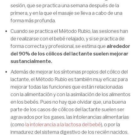
sesión, que se practica una semana después de la
primera, y en la que el masaje se lleva a cabo de una
forma más profunda.
Cuando se practica el Método Rubio, las sesiones han
de realizarse con el bebé relajado, y si se practica de
forma correcta y profesional, se estima que
alrededor
del 90% de los cólicos del lactante suelen mejorar
sustancialmente.
Además de mejorar los síntomas propios del cólico del
lactante, el Método Rubio es también muy eficaz para
mejorar todas las funciones que están relacionadas
con la alimentación y con la asimilación de los alimentos
en los bebés. Pues no hay que olvidar que, una buena
parte de los casos de cólicos del lactante suelen ser
agravados por los gases, las intolerancias alimentarias
(como
la intolerancia a la lactosa del bebé
), o por la
inmadurez del sistema digestivo de los recién nacidos.