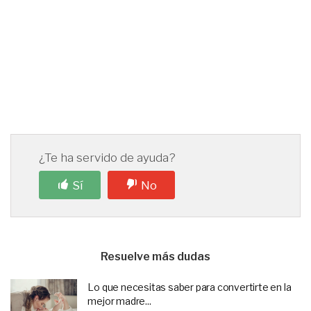
¿Te ha servido de ayuda?
Sí
No
Resuelve más dudas
Lo que necesitas saber para convertirte en la
mejor madre...