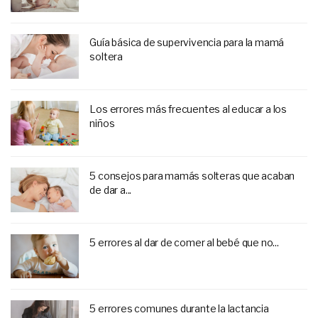
Guía básica de supervivencia para la mamá
soltera
Los errores más frecuentes al educar a los
niños
5 consejos para mamás solteras que acaban
de dar a...
5 errores al dar de comer al bebé que no...
5 errores comunes durante la lactancia