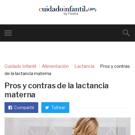
Cuidado Infantil
Alimentación
Lactancia
Pros y contras
de la lactancia materna
Pros y contras de la lactancia
materna
Compartir
Tuitear