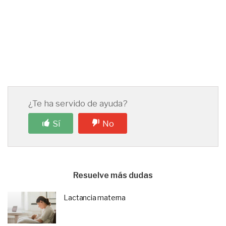
¿Te ha servido de ayuda?
Sí
No
Resuelve más dudas
Lactancia materna