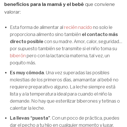
beneficios para la mamá y el bebé
que conviene
valorar:
Esta forma de alimentar al
recién nacido
no solo le
proporciona alimento sino también
el contacto más
directo posible
con su madre. Amor, calor, seguridad…
por supuesto también se transmite si el niño toma su
biberón
pero con la lactancia materna, tal vez, un
poquito más.
Es muy cómoda
. Una vez superadas las posibles
molestias de los primeros días, amamantar al bebé no
requiere preparativo alguno. La leche siempre está
lista y a la temperatura ideal para cuando el niño la
demande. No hay que esterilizar biberones y tetinas o
calentar la leche.
La llevas “puesta”
. Con un poco de práctica, puedes
dar el pecho a tu hijo en cualquier momento y lugar.