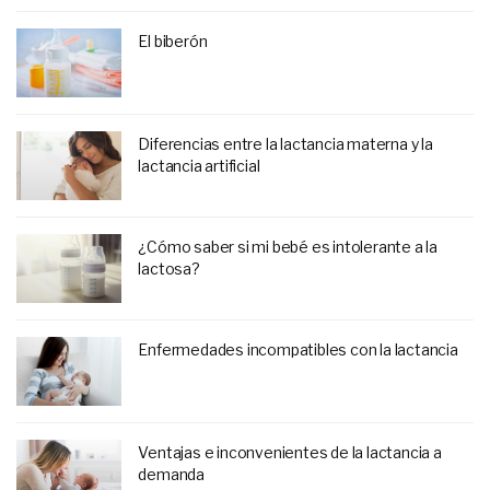
El biberón
Diferencias entre la lactancia materna y la
lactancia artificial
¿Cómo saber si mi bebé es intolerante a la
lactosa?
Enfermedades incompatibles con la lactancia
Ventajas e inconvenientes de la lactancia a
demanda