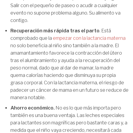
Salir con el pequeño de paseo o acudir a cualquier
evento no supone problema alguno. Su alimento va
contigo.
Recuperación más rápida tras el parto
. Está
comprobado que la
empezar con la lactancia materna
no solo beneficia al niño sino también a la madre. El
amamantamiento favorece la contracción del útero
tras el alumbramiento y ayuda a la recuperación del
peso normal, dado que al dar de mamar, la madre
quema calorías haciendo que disminuya su propia
grasa corporal. Con la lactancia materna, el riesgo de
padecer un cáncer de mama en un futuro se reduce de
manera notable.
Ahorro económico.
No es lo que más importa pero
también es una buena ventaja. Las leches especiales
para lactantes son magníficas pero bastante caras y, a
medida que el niño vaya creciendo, necesitará cada