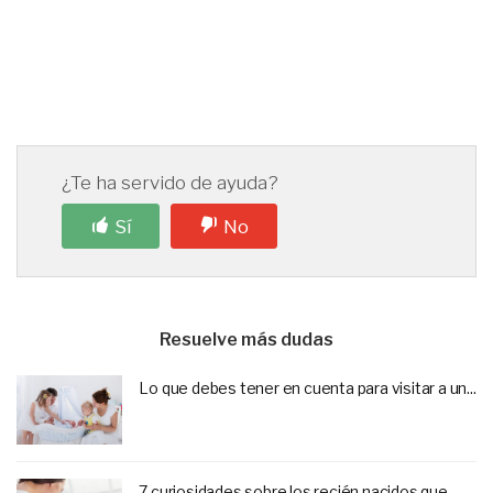
¿Te ha servido de ayuda?
Sí
No
Resuelve más dudas
Lo que debes tener en cuenta para visitar a un...
7 curiosidades sobre los recién nacidos que