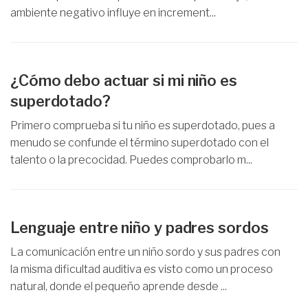
ambiente negativo influye en increment...
¿Cómo debo actuar si mi niño es
superdotado?
Primero comprueba si tu niño es superdotado, pues a
menudo se confunde el término superdotado con el
talento o la precocidad. Puedes comprobarlo m...
Lenguaje entre niño y padres sordos
La comunicación entre un niño sordo y sus padres con
la misma dificultad auditiva es visto como un proceso
natural, donde el pequeño aprende desde ...