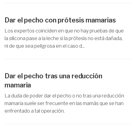
Dar el pecho con prótesis mamarias
Los expertos coinciden en que no hay pruebas de que
la silicona pase a la leche si la prótesis no está dañada,
ni de que sea peligrosa en el caso d...
Dar el pecho tras una reducción
mamaria
La duda de poder dar el pecho o no tras una reducción
mamaria suele ser frecuente en las mamás que se han
enfrentado a tal operación.