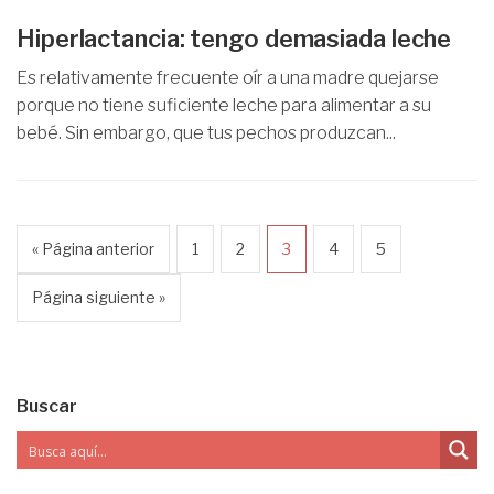
Hiperlactancia: tengo demasiada leche
Es relativamente frecuente oír a una madre quejarse
porque no tiene suficiente leche para alimentar a su
bebé. Sin embargo, que tus pechos produzcan...
« Página anterior
1
2
3
4
5
Página siguiente »
Buscar