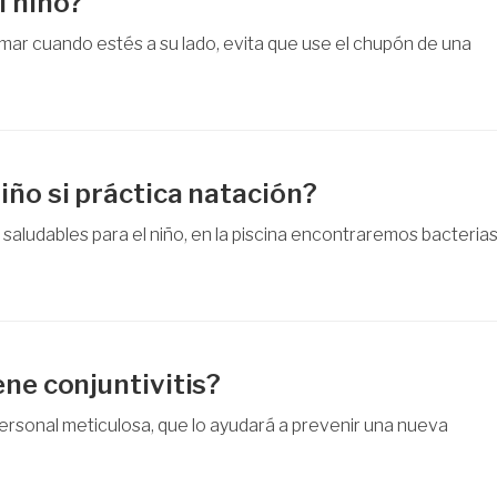
i niño?
 fumar cuando estés a su lado, evita que use el chupón de una
iño si práctica natación?
saludables para el niño, en la piscina encontraremos bacteria
ene conjuntivitis?
personal meticulosa, que lo ayudará a prevenir una nueva