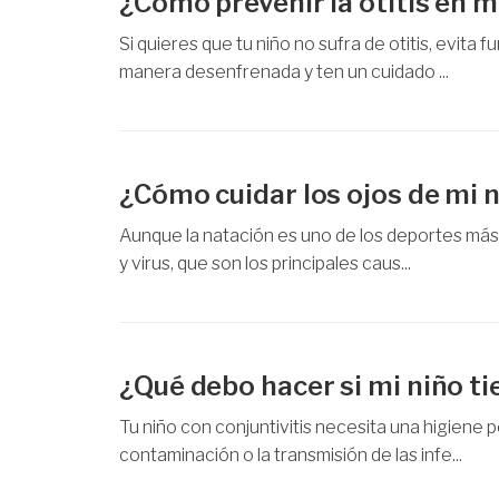
¿Cómo prevenir la otitis en m
Si quieres que tu niño no sufra de otitis, evita
manera desenfrenada y ten un cuidado ...
¿Cómo cuidar los ojos de mi n
Aunque la natación es uno de los deportes más 
y virus, que son los principales caus...
¿Qué debo hacer si mi niño ti
Tu niño con conjuntivitis necesita una higiene 
contaminación o la transmisión de las infe...