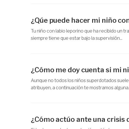
¿Qúe puede hacer mi niño con 
Tu niño con labio leporino que ha recibido un t
siempre tiene que estar bajo la supervisión...
¿Cómo me doy cuenta si mi n
Aunque no todos los niños superdotados suelen
atribuyen, a continuación te mostramos alguna..
¿Cómo actúo ante una crisis d