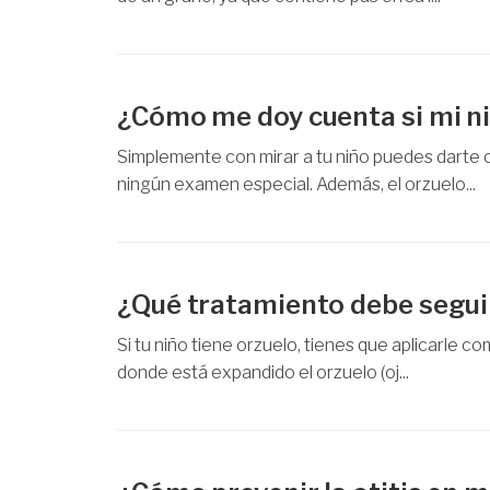
¿Cómo me doy cuenta si mi ni
Simplemente con mirar a tu niño puedes darte c
ningún examen especial. Además, el orzuelo...
¿Qué tratamiento debe seguir
Si tu niño tiene orzuelo, tienes que aplicarle co
donde está expandido el orzuelo (oj...