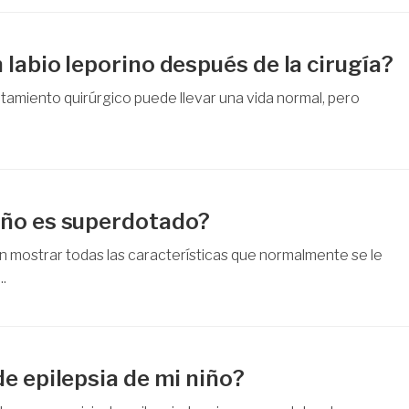
labio leporino después de la cirugía?
ratamiento quirúrgico puede llevar una vida normal, pero
iño es superdotado?
 mostrar todas las características que normalmente se le
.
e epilepsia de mi niño?