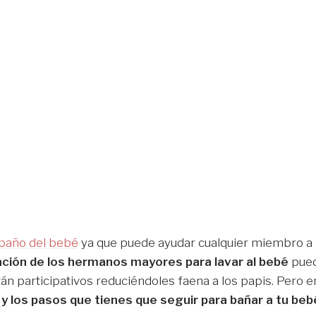
baño del bebé
ya que puede ayudar cualquier miembro a
ación de los hermanos mayores para lavar al bebé
pue
irán participativos reduciéndoles faena a los papis. Pero e
 y los pasos que tienes que seguir para bañar a tu beb