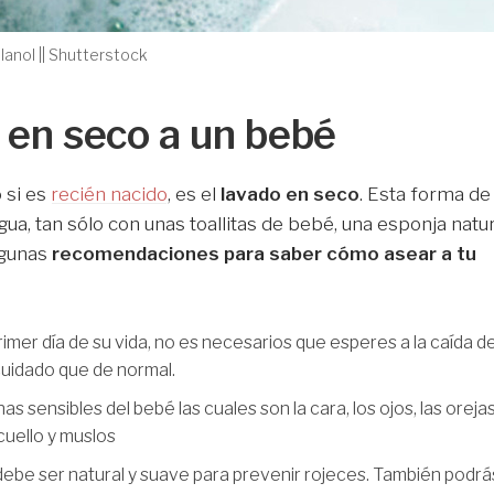
ilanol || Shutterstock
 en seco a un bebé
 si es
recién nacido
, es el
lavado en seco
. Esta forma de
gua, tan sólo con unas toallitas de bebé, una esponja natur
lgunas
recomendaciones para saber cómo asear a tu
imer día de su vida, no es necesarios que esperes a la caída de
cuidado que de normal.
as sensibles del bebé las cuales son la cara, los ojos, las orejas
, cuello y muslos
 debe ser natural y suave para prevenir rojeces. También podrá