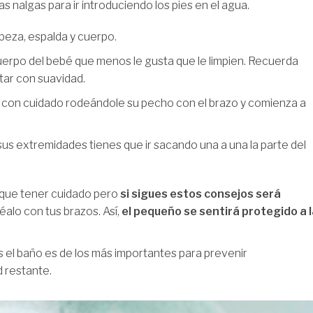
las nalgas para ir introduciendo los pies en el agua.
beza, espalda y cuerpo.
cuerpo del bebé que menos le gusta que le limpien. Recuerda
tar con suavidad.
o con cuidado rodeándole su pecho con el brazo y comienza a
sus extremidades tienes que ir sacando una a una la parte del
y que tener cuidado pero
si sigues estos consejos será
éalo con tus brazos. Así,
el pequeño se sentirá protegido a 
s el baño es de los más importantes para prevenir
 restante.