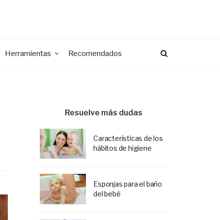
Herramientas
Recomendados
Resuelve más dudas
Características de los
hábitos de higiene
Esponjas para el baño
del bebé