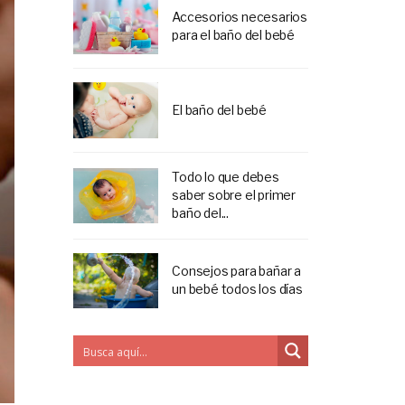
Accesorios necesarios
para el baño del bebé
El baño del bebé
Todo lo que debes
saber sobre el primer
baño del...
Consejos para bañar a
un bebé todos los días