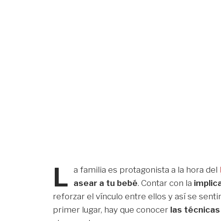
L
a familia es protagonista a la hora del
asear a tu bebé
. Contar con la
implic
reforzar el vínculo entre ellos y así se sent
primer lugar, hay que conocer
las
técnicas