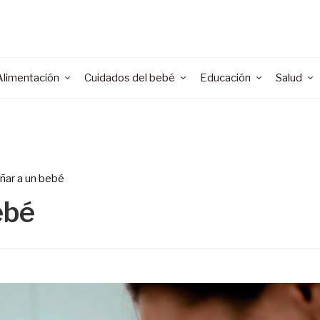
Alimentación
Cuidados del bebé
Educación
Salud
ar a un bebé
ebé