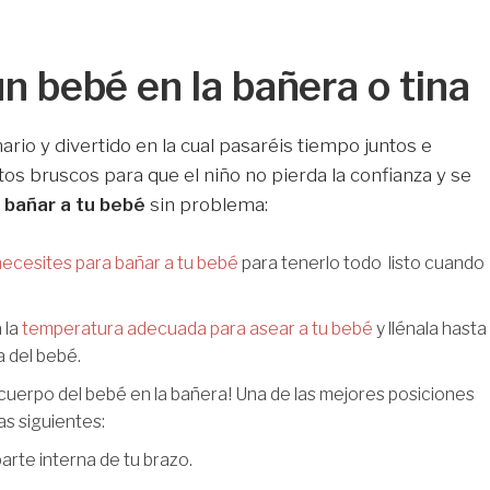
n bebé en la bañera o tina
ario y divertido en la cual pasaréis tiempo juntos e
os bruscos para que el niño no pierda la confianza y se
 bañar a tu bebé
sin problema:
ecesites para bañar a tu bebé
para tenerlo todo listo cuando
 la
temperatura adecuada para asear a tu bebé
y llénala hasta
a del bebé.
cuerpo del bebé en la bañera! Una de las mejores posiciones
as siguientes:
arte interna de tu brazo.