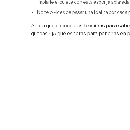
limpiarle el culete con esta esponja aclarada
No te olvides de pasar una toallita por cada
Ahora que conoces las
técnicas para sab
quedas? ¡A qué esperas para ponerlas en p