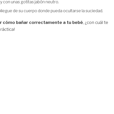
 y con unas gotitas jabón neutro.
 pliegue de su cuerpo donde pueda ocultarse la suciedad.
er cómo bañar correctamente a tu bebé
, ¿con cuál te
ráctica!