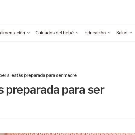
Alimentación
Cuidados del bebé
Educación
Salud
er si estás preparada para ser madre
s preparada para ser