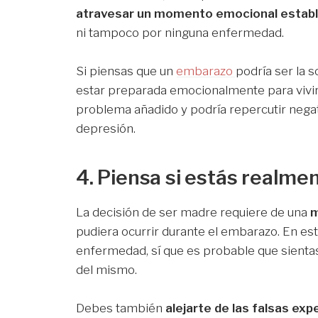
atravesar un momento emocional establ
ni tampoco por ninguna enfermedad.
Si piensas que un
embarazo
podría ser la 
estar preparada emocionalmente para vivir
problema añadido y podría repercutir nega
depresión.
4. Piensa si estás realme
La decisión de ser madre requiere de una
m
pudiera ocurrir durante el embarazo. En e
enfermedad, sí que es probable que sientas
del mismo.
Debes también
alejarte de las falsas exp