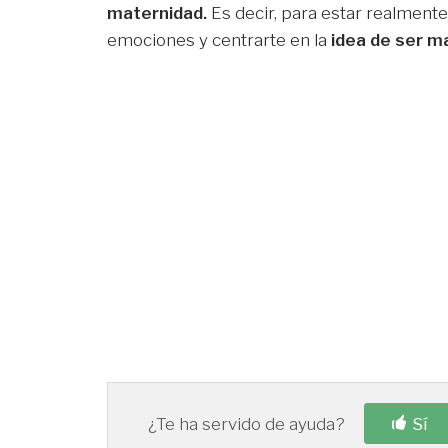
maternidad.
Es decir, para estar realmente
emociones y centrarte en la
idea de ser m
¿Te ha servido de ayuda?
Sí