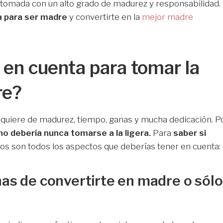
tomada con un alto grado de madurez y responsabilidad.
a para ser madre
y convertirte en la
mejor madre
 en cuenta para tomar la
re?
equiere de madurez, tiempo, ganas y mucha dedicación. P
no debería nunca tomarse a la ligera.
Para
saber si
tos son todos los aspectos que deberías tener en cuenta:
as de convertirte en madre o sólo