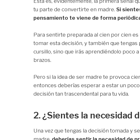
Esta es, evidentemente, la primera señal q
tu parte de convertirte en madre.
Si siente
pensamiento te viene de forma periódica
Para sentirte preparada al cien por cien 
tomar esta decisión, y también que tengas
cursillo, sino que irás aprendiéndolo poco 
brazos.
Pero si la idea de ser madre te provoca cie
entonces deberías esperar a estar un poc
decisión tan trascendental para tu vida.
2. ¿Sientes la necesidad 
Una vez que tengas la decisión tomada y s
madre,
deberías sentir la necesidad de 