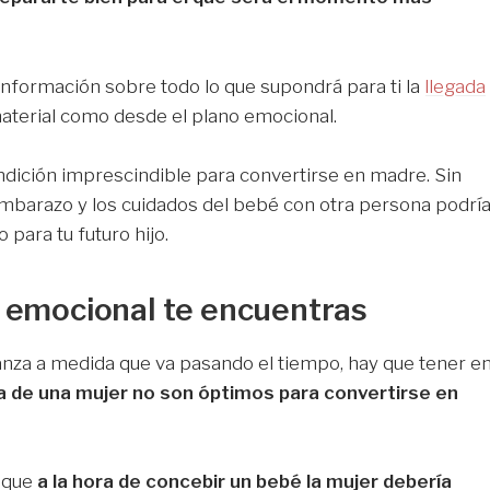
información sobre todo lo que supondrá para ti la
llegada
 material como desde el plano emocional.
ondición imprescindible para convertirse en madre. Sin
barazo y los cuidados del bebé con otra persona podrí
 para tu futuro hijo.
n emocional te encuentras
vanza a medida que va pasando el tiempo, hay que tener e
a de una mujer no son óptimos para convertirse en
n que
a la hora de concebir un bebé la mujer debería