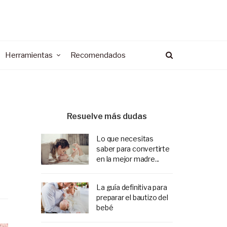
Herramientas
Recomendados
Resuelve más dudas
Lo que necesitas
saber para convertirte
en la mejor madre...
La guía definitiva para
preparar el bautizo del
bebé