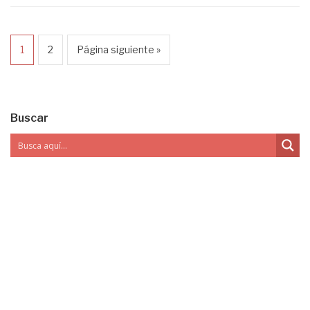
1
2
Página siguiente »
Buscar