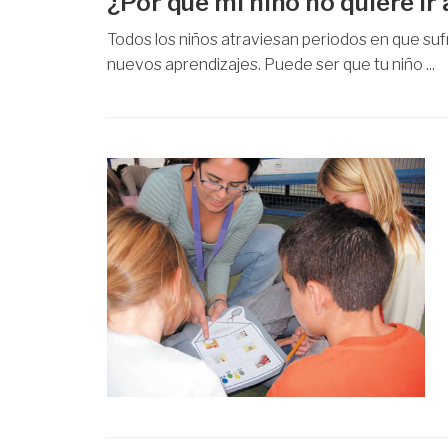
¿Por qué mi niño no quiere ir 
Todos los niños atraviesan periodos en que su
nuevos aprendizajes. Puede ser que tu niño ...