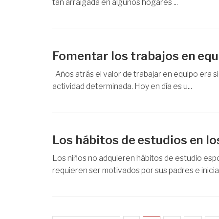
tan arraigada en algunos hogares ...
Fomentar los trabajos en equi
Años atrás el valor de trabajar en equipo era s
actividad determinada. Hoy en día es u...
Los hábitos de estudios en lo
Los niños no adquieren hábitos de estudio es
requieren ser motivados por sus padres e iniciar