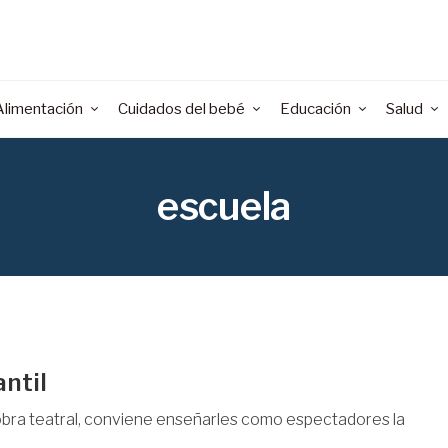
Alimentación
Cuidados del bebé
Educación
Salud
escuela
ntil
 obra teatral, conviene enseñarles como espectadores la