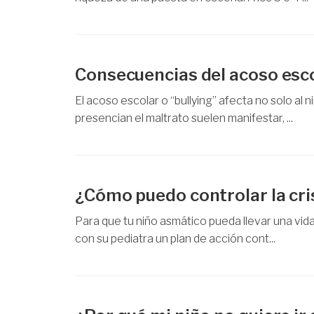
Consecuencias del acoso esc
El acoso escolar o “bullying” afecta no solo al
presencian el maltrato suelen manifestar, ...
¿Cómo puedo controlar la cris
Para que tu niño asmático pueda llevar una vid
con su pediatra un plan de acción cont...