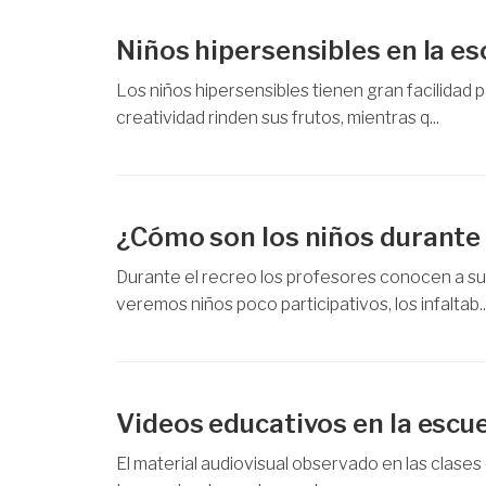
Niños hipersensibles en la es
Los niños hipersensibles tienen gran facilidad pa
creatividad rinden sus frutos, mientras q...
¿Cómo son los niños durante 
Durante el recreo los profesores conocen a su
veremos niños poco participativos, los infaltab..
Videos educativos en la escu
El material audiovisual observado en las clases 