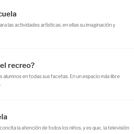
cuela
ra las actividades artísticas, en ellas su imaginación y
el recreo?
s alumnos en todas sus facetas. En un espacio más libre
.
ela
concita la atención de todos los niños, y es que, la televisión