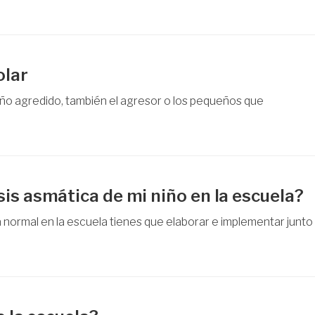
olar
 niño agredido, también el agresor o los pequeños que
is asmática de mi niño en la escuela?
a normal en la escuela tienes que elaborar e implementar junto