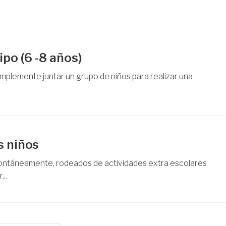
po (6 -8 años)
implemente juntar un grupo de niños para realizar una
s niños
pontáneamente, rodeados de actividades extra escolares
...