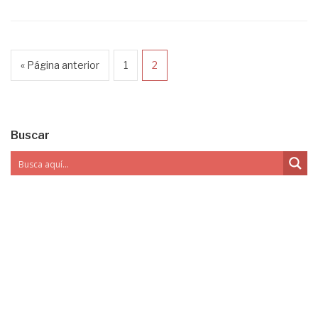
« Página anterior
1
2
Buscar