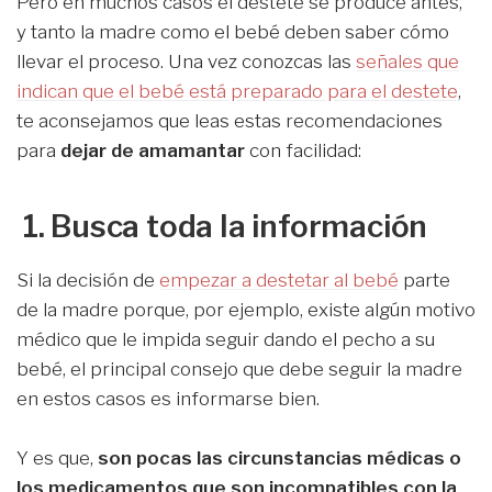
Pero en muchos casos el destete se produce antes,
y tanto la madre como el bebé deben saber cómo
llevar el proceso. Una vez conozcas las
señales que
indican que el bebé está preparado para el destete
,
te aconsejamos que leas estas recomendaciones
para
dejar de amamantar
con facilidad:
1. Busca toda la información
Si la decisión de
empezar a destetar al bebé
parte
de la madre porque, por ejemplo, existe algún motivo
médico que le impida seguir dando el pecho a su
bebé, el principal consejo que debe seguir la madre
en estos casos es informarse bien.
Y es que,
son pocas las circunstancias médicas o
los medicamentos que son incompatibles con la