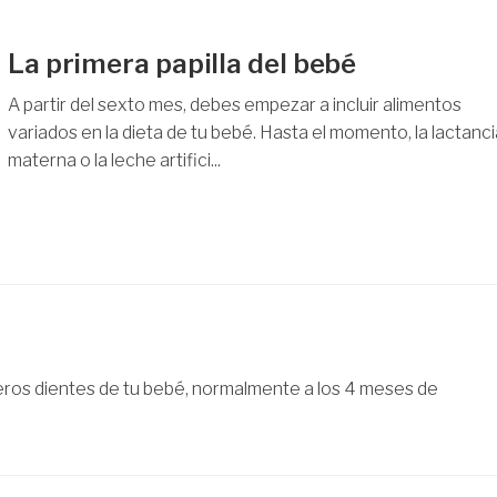
La primera papilla del bebé
A partir del sexto mes, debes empezar a incluir alimentos
variados en la dieta de tu bebé. Hasta el momento, la lactanci
materna o la leche artifici...
meros dientes de tu bebé, normalmente a los 4 meses de