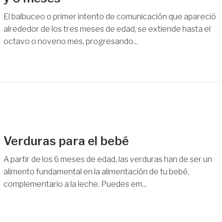
El balbuceo o primer intento de comunicación que apareció
alrededor de los tres meses de edad, se extiende hasta el
octavo o noveno mes, progresando...
Verduras para el bebé
A partir de los 6 meses de edad, las verduras han de ser un
alimento fundamental en la alimentación de tu bebé,
complementario a la leche. Puedes em...