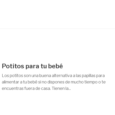
Potitos para tu bebé
Los potitos son una buena alternativa a las papillas para
alimentar a tu bebé si no dispones de mucho tiempo o te
encuentras fuera de casa. Tienen la...