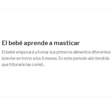
El bebé aprende a masticar
El bebé empezará a tomar sus primeros alimentos diferentes
la leche en torno a los 6 meses. En este periodo aún tendrás
que triturarle las comid...