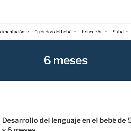
Alimentación
Cuidados del bebé
Educación
Salud
6 meses
Desarrollo del lenguaje en el bebé de 
y 6 meses