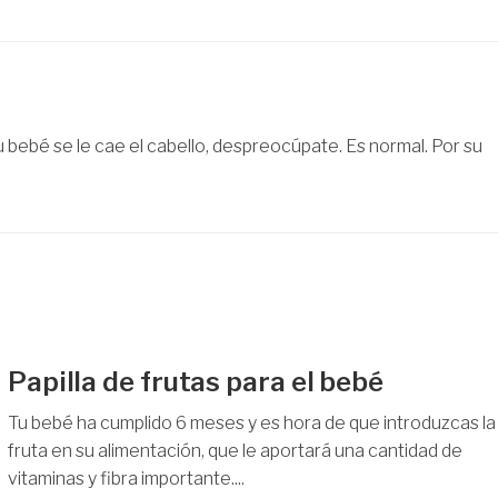
u bebé se le cae el cabello, despreocúpate. Es normal. Por su
Papilla de frutas para el bebé
Tu bebé ha cumplido 6 meses y es hora de que introduzcas la
fruta en su alimentación, que le aportará una cantidad de
vitaminas y fibra importante....