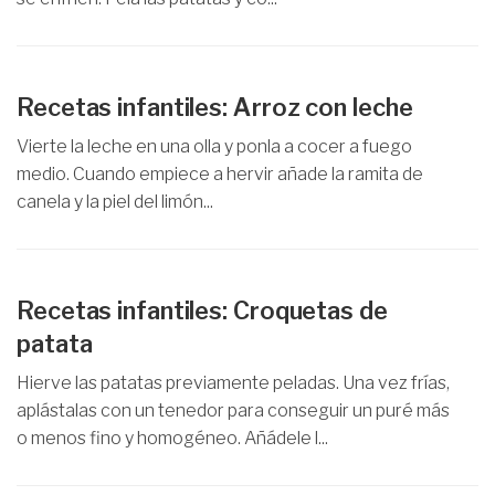
Recetas infantiles: Arroz con leche
Vierte la leche en una olla y ponla a cocer a fuego
medio. Cuando empiece a hervir añade la ramita de
canela y la piel del limón...
Recetas infantiles: Croquetas de
patata
Hierve las patatas previamente peladas. Una vez frías,
aplástalas con un tenedor para conseguir un puré más
o menos fino y homogéneo. Añádele l...