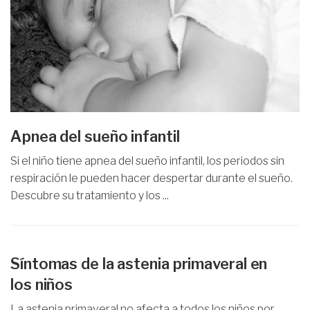
Apnea del sueño infantil
Si el niño tiene apnea del sueño infantil, los periodos sin
respiración le pueden hacer despertar durante el sueño.
Descubre su tratamiento y los ...
Síntomas de la astenia primaveral en
los niños
La astenia primaveral no afecta a todos los niños por