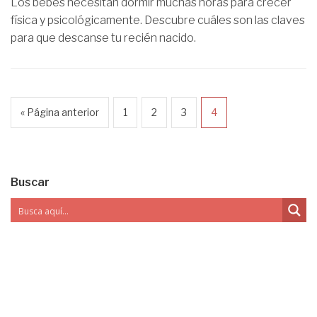
Los bebés necesitan dormir muchas horas para crecer
física y psicológicamente. Descubre cuáles son las claves
para que descanse tu recién nacido.
« Página anterior
1
2
3
4
Buscar