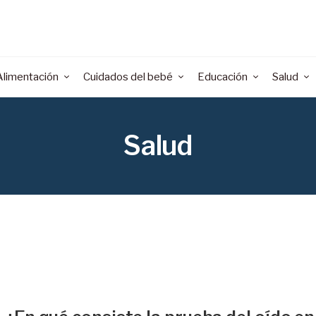
Alimentación
Cuidados del bebé
Educación
Salud
Salud