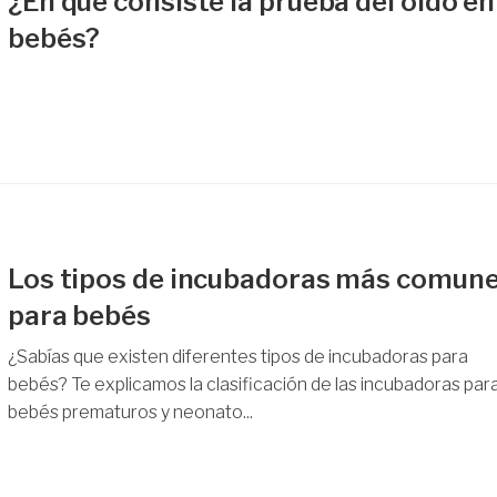
¿En qué consiste la prueba del oído en
bebés?
Los tipos de incubadoras más comun
para bebés
¿Sabías que existen diferentes tipos de incubadoras para
bebés? Te explicamos la clasificación de las incubadoras par
bebés prematuros y neonato...