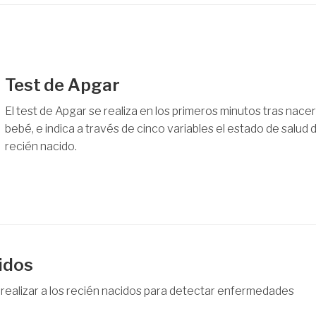
Test de Apgar
El test de Apgar se realiza en los primeros minutos tras nacer
bebé, e indica a través de cinco variables el estado de salud d
recién nacido.
idos
 realizar a los recién nacidos para detectar enfermedades