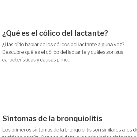
¿Qué es el cólico del lactante?
¿Has oído hablar de los cólicos del lactante alguna vez?
Descubre qué es el cólico del lactante y cuáles son sus
características y causas princ...
Síntomas de la bronquiolitis
Los primeros síntomas de la bronquiolitis son similares a los d