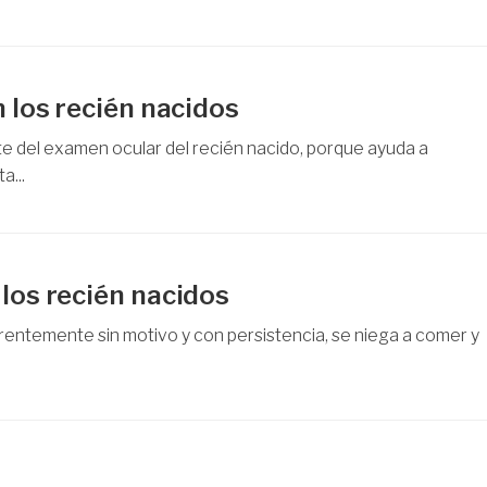
n los recién nacidos
te del examen ocular del recién nacido, porque ayuda a
...
 los recién nacidos
arentemente sin motivo y con persistencia, se niega a comer y