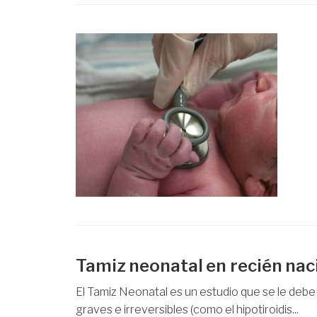
Tamiz neonatal en recién nac
El Tamiz Neonatal es un estudio que se le debe
graves e irreversibles (como el hipotiroidis...