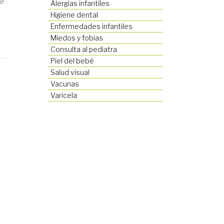
de
Alergias infantiles
Higiene dental
Enfermedades infantiles
Miedos y fobias
Consulta al pediatra
Piel del bebé
Salud visual
Vacunas
Varicela
s