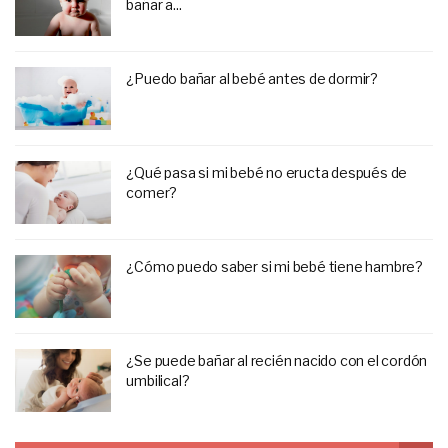
bañar a...
¿Puedo bañar al bebé antes de dormir?
¿Qué pasa si mi bebé no eructa después de
comer?
¿Cómo puedo saber si mi bebé tiene hambre?
¿Se puede bañar al recién nacido con el cordón
umbilical?