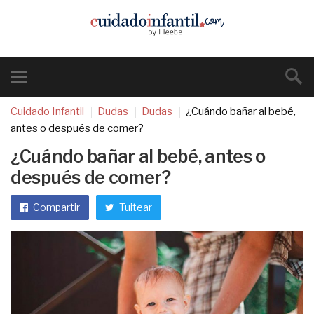
Cuidado Infantil
Dudas
Dudas
¿Cuándo bañar al bebé,
antes o después de comer?
¿Cuándo bañar al bebé, antes o
después de comer?
Compartir
Tuitear