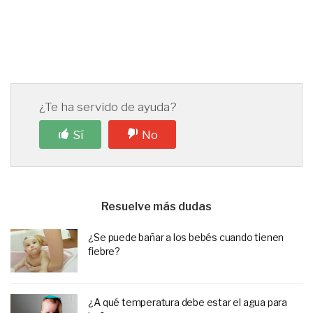
¿Te ha servido de ayuda?
Sí
No
Resuelve más dudas
¿Se puede bañar a los bebés cuando tienen
fiebre?
¿A qué temperatura debe estar el agua para