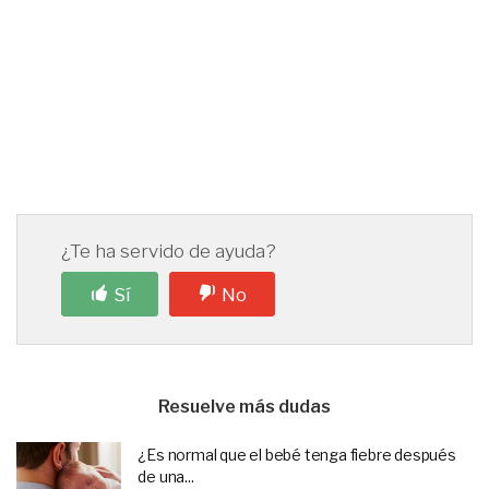
¿Te ha servido de ayuda?
Sí
No
Resuelve más dudas
¿Es normal que el bebé tenga fiebre después
de una...