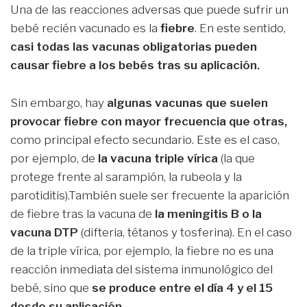
Una de las reacciones adversas que puede sufrir un
bebé recién vacunado es la
fiebre
. En este sentido,
casi todas las vacunas obligatorias pueden
causar fiebre a los bebés tras su aplicación.
Sin embargo, hay
algunas vacunas que suelen
provocar fiebre con mayor frecuencia que otras,
como principal efecto secundario. Este es el caso,
por ejemplo, de
la vacuna triple vírica
(la que
protege frente al sarampión, la rubeola y la
parotiditis).También suele ser frecuente la aparición
de fiebre tras la vacuna de
la meningitis B o la
vacuna DTP
(difteria, tétanos y tosferina). En el caso
de la triple vírica, por ejemplo, la fiebre no es una
reacción inmediata del sistema inmunológico del
bebé, sino que
se produce entre el día 4 y el 15
desde su aplicación.