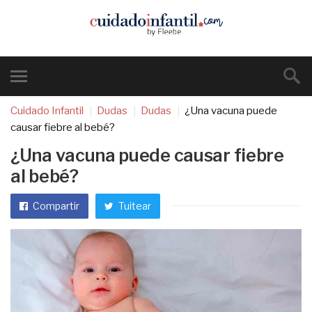
Cuidado Infantil
Dudas
Dudas
¿Una vacuna puede
causar fiebre al bebé?
¿Una vacuna puede causar fiebre
al bebé?
Compartir
Tuitear