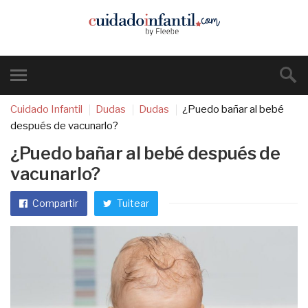
Cuidado Infantil
Dudas
Dudas
¿Puedo bañar al bebé
después de vacunarlo?
¿Puedo bañar al bebé después de
vacunarlo?
Compartir
Tuitear