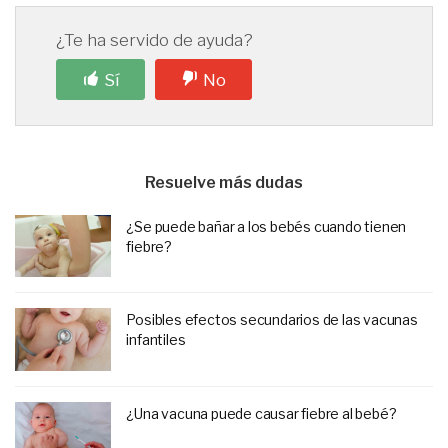
¿Te ha servido de ayuda?
Sí
No
Resuelve más dudas
¿Se puede bañar a los bebés cuando tienen
fiebre?
Posibles efectos secundarios de las vacunas
infantiles
¿Una vacuna puede causar fiebre al bebé?