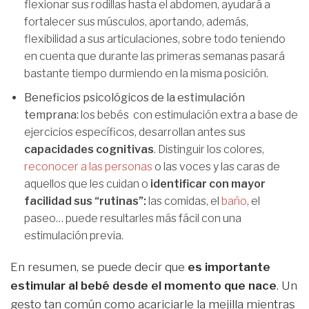
flexionar sus rodillas hasta el abdomen, ayudará a
fortalecer sus músculos, aportando, además,
flexibilidad a sus articulaciones, sobre todo teniendo
en cuenta que durante las primeras semanas pasará
bastante tiempo durmiendo en la misma posición.
Beneficios psicológicos de la estimulación
temprana:
los bebés con estimulación extra a base de
ejercicios específicos, desarrollan antes sus
capacidades cognitivas
. Distinguir los colores,
reconocer a las personas
o las voces y las caras de
aquellos que les cuidan o
identificar con mayor
facilidad sus “rutinas”:
las comidas, el
baño
, el
paseo… puede resultarles más fácil con una
estimulación previa.
En resumen, se puede decir que
es importante
estimular al bebé desde el momento que nace
. Un
gesto tan común como acariciarle la mejilla mientras