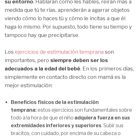
su entorno
. Hablarán como les hables, reirán más a
medida que tú te rías, aprenderán a agarrar objetos
viendo cómo lo haces tú y cómo le incitas a que él
haga lo mismo. Por supuesto, todo tiene su tiempo y
tampoco hay que precipitarse.
Los
ejercicios de estimulación temprana
son
importantes, pero
siempre deben ser los
adecuados a la edad del bebé
. En los primeros días,
simplemente en contacto directo con mamá es la
mejor estimulación:
Beneficios físicos de la estimulación
temprana:
estos ejercicios son fundamentales sobre
todo a la hora de que el niño
adquiera fuerza en sus
extremidades inferiores y superiores
. Subir sus
bracitos, con cuidado, por encima de su cabeza o