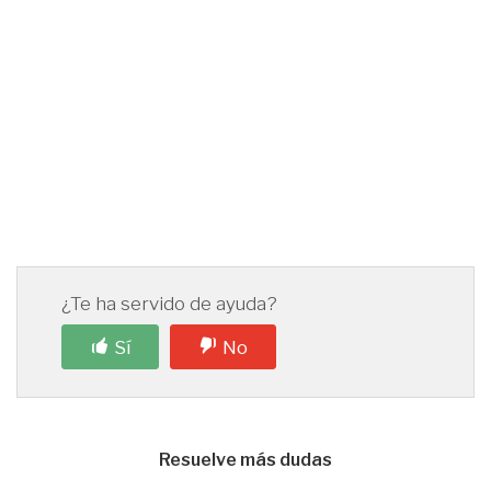
¿Te ha servido de ayuda?
Sí
No
Resuelve más dudas