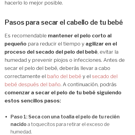
hacerlo lo mejor posible.
Pasos para secar el cabello de tu bebé
Es recomendable
mantener el pelo corto al
pequeño
para reducir el tiempo y
agilizar en el
proceso del secado del pelo del bebé
, evitar la
humedad y prevenir piojos o infecciones. Antes de
secar el pelo del bebé, deberás llevar a cabo
correctamente el
baño del bebé
y el
secado del
bebé después del baño
. A continuación, podrás
comenzar a secar el pelo de tu bebé siguiendo
estos sencillos pasos:
Paso 1:
Seca con una toalla el pelo de tu recién
nacido
a toquecitos para retirar el exceso de
humedad.