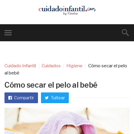
Cuidado Infantil
Cuidados
Higiene
Cómo secar el pelo
al bebé
Cómo secar el pelo al bebé
Compartir
Tuitear