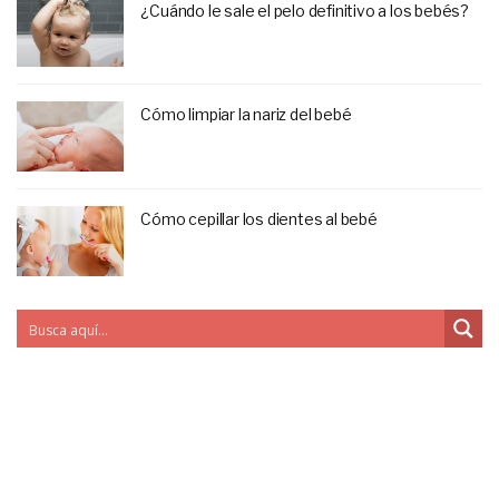
¿Cuándo le sale el pelo definitivo a los bebés?
Cómo limpiar la nariz del bebé
Cómo cepillar los dientes al bebé