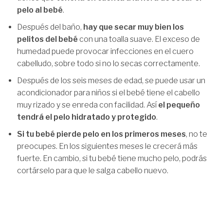
pelo al bebé
.
Después del baño,
hay que secar muy bien los
pelitos del bebé
con una toalla suave. El exceso de
humedad puede provocar infecciones en el cuero
cabelludo, sobre todo si no lo secas correctamente.
Después de los seis meses de edad, se puede usar un
acondicionador para niños si el bebé tiene el cabello
muy rizado y se enreda con facilidad. Así
el pequeño
tendrá el pelo hidratado y protegido
.
Si tu bebé pierde pelo en los primeros meses
, no te
preocupes. En los siguientes meses le crecerá más
fuerte. En cambio, si tu bebé tiene mucho pelo, podrás
cortárselo para que le salga cabello nuevo.