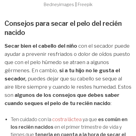
Bedneyimages || Freepik
Consejos para secar el pelo del recién
nacido
Secar bien el cabello del niño
con el secador puede
ayudar a prevenir resfriados o dolor de oídos puesto
que con el pelo húmedo se atraen a algunos
gérmenes. En cambio,
si a tu hijo no le gusta el
secador,
puedes dejar que su cabello se seque al
aire libre siempre y cuando le restes humedad. Estos
son
algunos de los consejos que debes saber
cuando seques el pelo de tu recién nacido
:
Ten cuidado con la
costra láctea
ya que
es común en
los recién nacidos
en el primer trimestre de vida y
tienes que
tenerla en cuenta a la hora de secar el