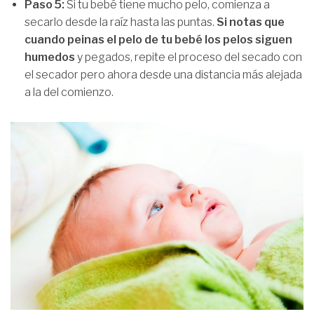
Paso 5:
Si tu bebé tiene mucho pelo, comienza a
secarlo desde la raíz hasta las puntas.
Si notas que
cuando peinas el pelo de tu bebé los pelos siguen
humedos
y pegados, repite el proceso del secado con
el secador pero ahora desde una distancia más alejada
a la del comienzo.