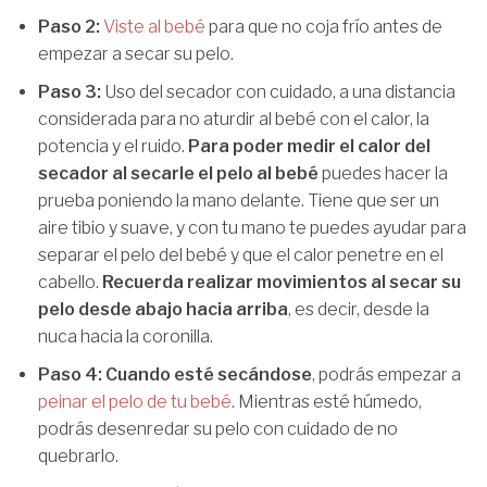
Paso 2:
Viste al bebé
para que no coja frío antes de
empezar a secar su pelo.
Paso 3:
Uso del secador con cuidado, a una distancia
considerada para no aturdir al bebé con el calor, la
potencia y el ruido.
Para poder medir el calor del
secador al secarle el pelo al bebé
puedes hacer la
prueba poniendo la mano delante. Tiene que ser un
aire tibio y suave, y con tu mano te puedes ayudar para
separar el pelo del bebé y que el calor penetre en el
cabello.
Recuerda realizar movimientos al secar su
pelo desde abajo hacia arriba
, es decir, desde la
nuca hacia la coronilla.
Paso 4:
Cuando esté secándose
, podrás empezar a
peinar el pelo de tu bebé
. Mientras esté húmedo,
podrás desenredar su pelo con cuidado de no
quebrarlo.