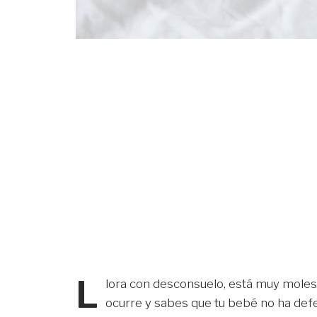
L
lora con desconsuelo, está muy molest
ocurre y sabes que tu bebé no ha defe