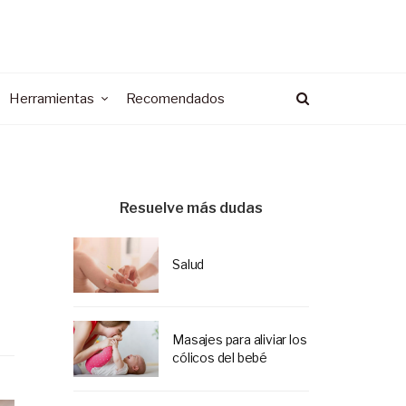
Herramientas
Recomendados
Resuelve más dudas
Salud
Masajes para aliviar los
cólicos del bebé