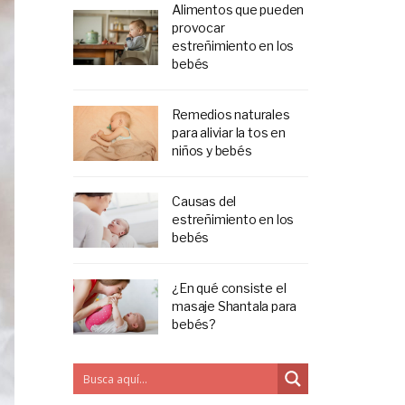
Alimentos que pueden
provocar
estreñimiento en los
bebés
Remedios naturales
para aliviar la tos en
niños y bebés
Causas del
estreñimiento en los
bebés
¿En qué consiste el
masaje Shantala para
bebés?