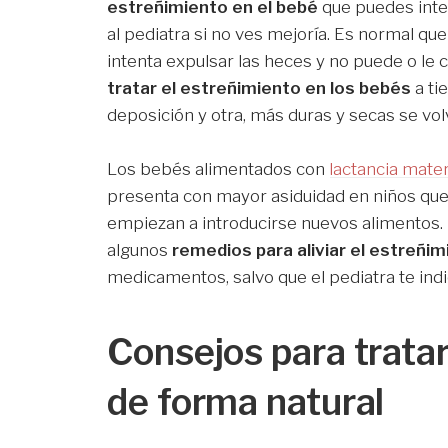
estreñimiento en el bebé
que puedes inten
al pediatra si no ves mejoría. Es normal q
intenta expulsar las heces y no puede o l
tratar el estreñimiento en los bebés
a t
deposición y otra, más duras y secas se vol
Los bebés alimentados con
lactancia mat
presenta con mayor asiduidad en niños q
empiezan a introducirse nuevos alimentos
algunos
remedios para aliviar el estreñi
medicamentos, salvo que el pediatra te indi
Consejos para tratar
de forma natural