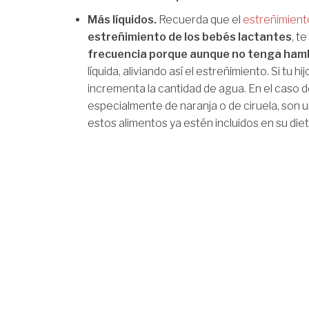
Más líquidos.
Recuerda que el
estreñimien
estreñimiento de los bebés lactantes
, t
frecuencia porque aunque no tenga ham
líquida, aliviando así el estreñimiento. Si tu 
incrementa la cantidad de agua. En el caso 
especialmente de naranja o de ciruela, son
estos alimentos ya estén incluidos en su diet