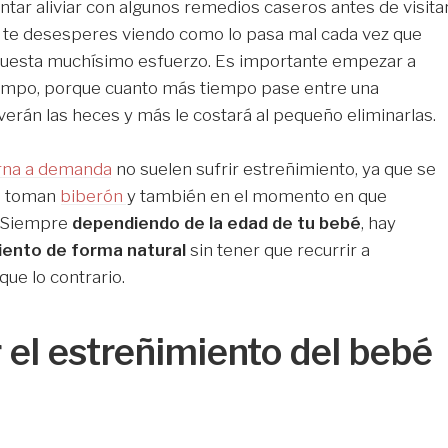
tar aliviar con algunos remedios caseros antes de visita
ue te desesperes viendo como lo pasa mal cada vez que
e cuesta muchísimo esfuerzo. Es importante empezar a
iempo, porque cuanto más tiempo pase entre una
verán las heces y más le costará al pequeño eliminarlas.
erna a demanda
no suelen sufrir estreñimiento, ya que se
ue toman
biberón
y también en el momento en que
. Siempre
dependiendo de la edad de tu bebé
, hay
miento de forma natural
sin tener que recurrir a
que lo contrario.
 el estreñimiento del bebé