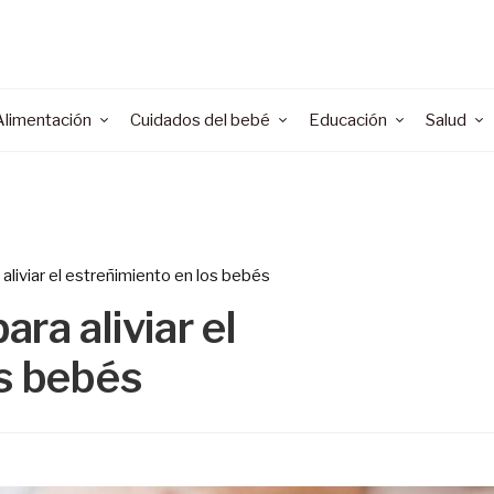
Alimentación
Cuidados del bebé
Educación
Salud
liviar el estreñimiento en los bebés
ra aliviar el
os bebés