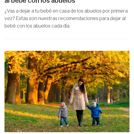
al bebé con los abuelos
¿Vas a dejar a tu bebé en casa de los abuelos por primera
vez? Estas son nuestras recomendaciones para dejar al
bebé con los abuelos cada día.